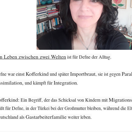
n Leben zwischen zwei Welten
ist für Defne der Alltag.
Kofferkind
Importbraut
Paral
fne war einst
und später
, sie ist gegen
similation,
Integration
und kämpft für
.
fferkind:
Migrations
Ein Begriff, der das Schicksal von Kindern mit
ißt für Defne, in der Türkei bei der Großmutter bleiben, während die E
Gastarbeiterfamilie
utschland als
weiter leben.