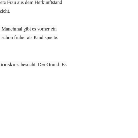
ldete Frau aus dem Herkunftsland
ieht.
 Manchmal gibt es vorher ein
schon früher als Kind spielte.
tionskurs
besucht. Der Grund: Es