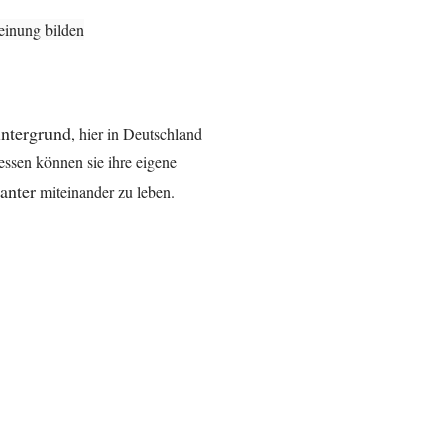
einung bilden
intergrund
, hier in Deutschland
essen können sie ihre eigene
ranter
miteinander zu leben.