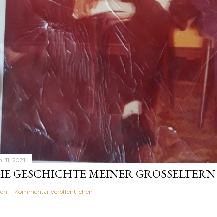
i 11, 2021
IE GESCHICHTE MEINER GROSSELTERN
len
Kommentar veröffentlichen