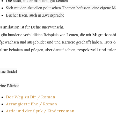
Die Stadt, in der man lebt, gut kennen
Sich mit den aktuellen politischen Themen befassen, eine eigene M
Bücher lesen, auch in Zweitsprache
similation
ist für Defne unerwünscht.
Migrationsh
 gibt hunderte vorbildliche Beispiele von Leuten, die mit
fgewachsen und ausgebildet sind und Karriere geschafft haben. Trotz d
ultur
respektvoll und tole
behalten und pflegen, aber darauf achten,
fne Seidel
ine Bücher
Der Weg zu Dir / Roman
Arrangierte Ehe / Roman
Arda und der Spuk / Kinderroman