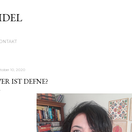
Direkt zum Hauptbereich
IDEL
ONTAKT
tober 10, 2020
ER IST DEFNE?