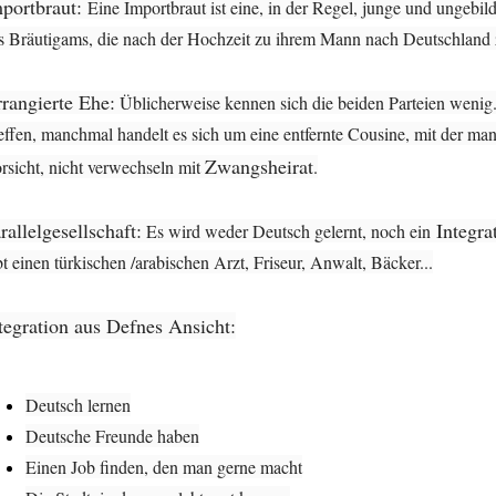
portbraut:
Eine Importbraut ist eine, in der Regel, junge und ungebi
s Bräutigams, die nach der Hochzeit zu ihrem Mann nach Deutschland z
rangierte Ehe:
Üblicherweise kennen sich die beiden Parteien wenig.
effen, manchmal handelt es sich um eine entfernte Cousine, mit der man 
Zwangsheirat
rsicht, nicht verwechseln mit
.
rallelgesellschaft:
Integra
Es wird weder Deutsch gelernt, noch ein
bt einen türkischen /arabischen Arzt, Friseur, Anwalt, Bäcker...
tegration aus Defnes Ansicht:
Deutsch lernen
Deutsche Freunde haben
Einen Job finden, den man gerne macht